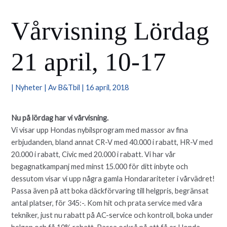
Vårvisning Lördag
21 april, 10-17
|
Nyheter
| Av
B&Tbil
|
16 april, 2018
Nu på lördag har vi vårvisning.
Vi visar upp Hondas nybilsprogram med massor av fina
erbjudanden, bland annat CR-V med 40.000 i rabatt, HR-V med
20.000 i rabatt, Civic med 20.000 i rabatt. Vi har vår
begagnatkampanj med minst 15.000 för ditt inbyte och
dessutom visar vi upp några gamla Hondarariteter i vårvädret!
Passa även på att boka däckförvaring till helgpris, begränsat
antal platser, för 345:-. Kom hit och prata service med våra
tekniker, just nu rabatt på AC-service och kontroll, boka under