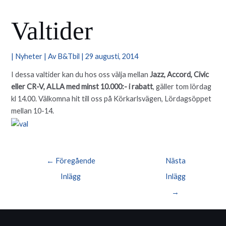
Valtider
|
Nyheter
| Av
B&Tbil
|
29 augusti, 2014
I dessa valtider kan du hos oss välja mellan
Jazz, Accord, Civic
eller CR-V, ALLA med minst 10.000:- i rabatt
, gäller tom lördag
kl 14.00. Välkomna hit till oss på Körkarlsvägen, Lördagsöppet
mellan 10-14.
Inläggsnavigering
←
Föregående
Nästa
Inlägg
Inlägg
→