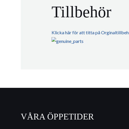
Tillbehör
Klicka här för att titta på Orginaltillb
VÅRA ÖPPETIDER