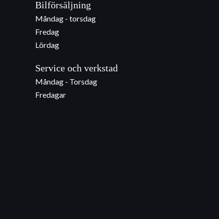
Bilförsäljning
Måndag - torsdag
Fredag
Lördag
Service och verkstad
Måndag - Torsdag
Fredagar