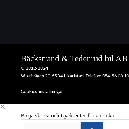
Bäckstrand & Tedenrud bil AB
© 2012-2024
Säterivägen 20, 653 41 Karlstad, Telefon:
054-56 08 10
Cookies-inställningar
Börja skriva och tryck enter för att söka
Sök