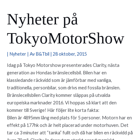
Nyheter på
TokyoMotorShow
|
Nyheter
| Av
B&Tbil
|
28 oktober, 2015
Idag på Tokyo Motorshow presenterades Clarity, nästa
generation av Hondas bränslecellsbil. Bilen har en
klassledande räckvidd som är jämförbar med vanliga,
traditionella, personbilar, som drivs med fossila bränslen.
Bränslecellsbilen Clarity kommer släppas på utvalda
europeiska marknader 2016. Vi hoppas så klart att den
kommer till Sverige! Här följer lite korta fakta:
Bilen är 4895mm lång med plats för 5 personer. Motorn har en
effekt på 177hk och är helt placerad under motorhuven. Det
tar ca 3 minuter att “tanka” fullt och då har bilen en räckvidd på