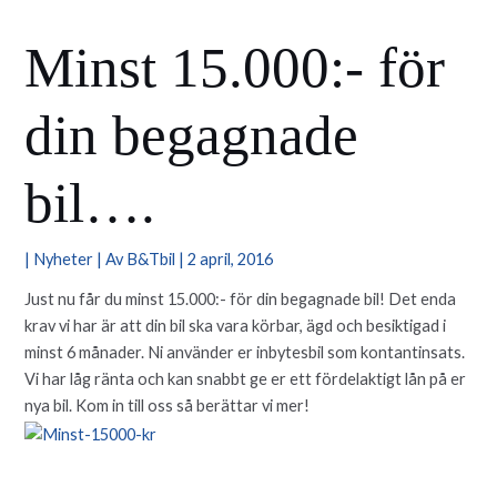
Minst 15.000:- för
din begagnade
bil….
|
Nyheter
| Av
B&Tbil
|
2 april, 2016
Just nu får du minst 15.000:- för din begagnade bil! Det enda
krav vi har är att din bil ska vara körbar, ägd och besiktigad i
minst 6 månader. Ni använder er inbytesbil som kontantinsats.
Vi har låg ränta och kan snabbt ge er ett fördelaktigt lån på er
nya bil. Kom in till oss så berättar vi mer!