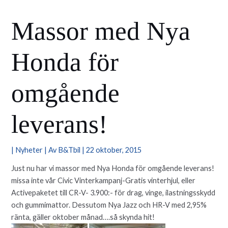
Massor med Nya
Honda för
omgående
leverans!
|
Nyheter
| Av
B&Tbil
|
22 oktober, 2015
Just nu har vi massor med Nya Honda för omgående leverans!
missa inte vår Civic Vinterkampanj-Gratis vinterhjul, eller
Activepaketet till CR-V- 3.900:- för drag, vinge, ilastningsskydd
och gummimattor. Dessutom Nya Jazz och HR-V med 2,95%
ränta, gäller oktober månad….så skynda hit!