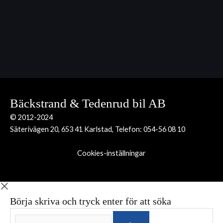
Bäckstrand & Tedenrud bil AB
© 2012-2024
Säterivägen 20, 653 41 Karlstad, Telefon:
054-56 08 10
Cookies-inställningar
Börja skriva och tryck enter för att söka
Sök