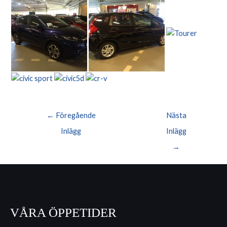
Inläggsnavigering
←
Föregående
Nästa
Inlägg
Inlägg
→
VÅRA ÖPPETIDER