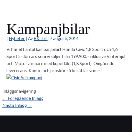
Kampanjbilar
|
Nyheter
| Av
B&Tbil
|
7 augusti, 2014
Vi har ett antal kampanjbilar! Honda Civic 1,8 Sport och 1,6
Sport 5-dörrars som vi säljer från 199.900:- inklusive Vinterhjul
och Motorvärmare med kupéfläkt (1,8 Sport). Omgående
levererans. Kom in och provkör så berättar vi mer!
Inläggsnavigering
←
Föregående Inlägg
Nästa Inlägg
→