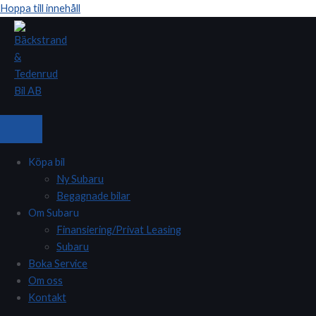
Hoppa till innehåll
Köpa bil
Ny Subaru
Begagnade bilar
Om Subaru
Finansiering/Privat Leasing
Subaru
Boka Service
Om oss
Kontakt